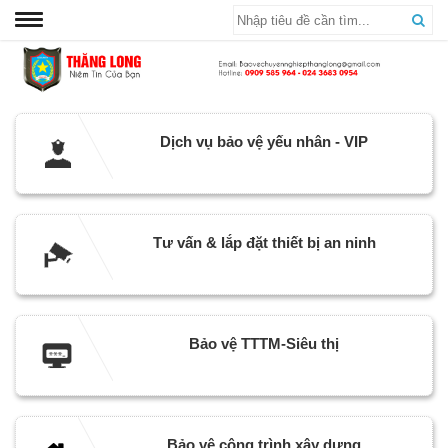
Dịch vụ bảo vệ yếu nhân - VIP
Tư vấn & lắp đặt thiết bị an ninh
Bảo vệ TTTM-Siêu thị
Bảo vệ công trình xây dựng