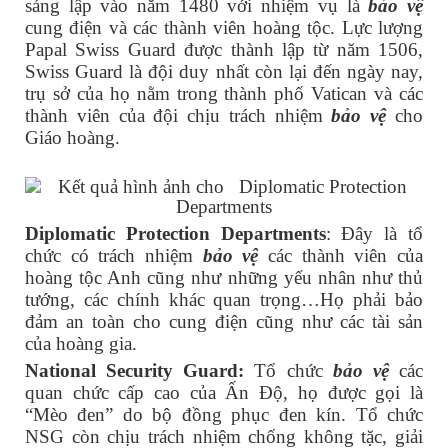
sáng lập vào năm 1480 với nhiệm vụ là
bảo vệ
cung điện và các thành viên hoàng tộc. Lực lượng
Papal Swiss Guard được thành lập từ năm 1506,
Swiss Guard là đội duy nhất còn lại đến ngày nay,
trụ sở của họ nằm trong thành phố Vatican và các
thành viên của đội chịu trách nhiệm
bảo vệ
cho
Giáo hoàng.
Diplomatic Protection Departments
: Đây là tổ
chức có trách nhiệm
bảo vệ
các thành viên của
hoàng tộc Anh cũng như những yếu nhân như thủ
tướng, các chính khác quan trọng…Họ phải bảo
đảm an toàn cho cung điện cũng như các tài sản
của hoàng gia.
National Security Guard:
Tổ chức
bảo vệ
các
quan chức cấp cao của Ấn Độ, họ được gọi là
“Mèo đen” do bộ đồng phục đen kín. Tổ chức
NSG còn chịu trách nhiệm chống không tặc, giải