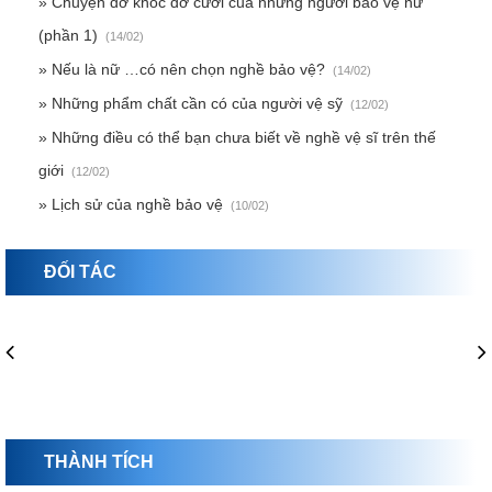
» Chuyện dở khóc dở cười của những người bảo vệ nữ
(phần 1)
(14/02)
» Nếu là nữ …có nên chọn nghề bảo vệ?
(14/02)
» Những phẩm chất cần có của người vệ sỹ
(12/02)
» Những điều có thể bạn chưa biết về nghề vệ sĩ trên thế
giới
(12/02)
» Lịch sử của nghề bảo vệ
(10/02)
ĐỐI TÁC
THÀNH TÍCH