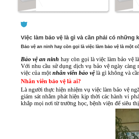
TIN TỨC
Việc làm bảo vệ là gì và cần phải có những
Bảo vệ an ninh hay còn gọi là việc làm bảo vệ là một
Bảo vệ an ninh
hay còn gọi là việc làm bảo vệ 
Với nhu cầu sử dụng dịch vụ bảo vệ ngày càng n
việc của một
nhân viên bảo vệ
là gì không và cầ
Nhân viên bảo vệ là ai?
Là người thực hiện nhiệm vụ việc làm bảo vệ ngăn
giám sát nhằm phát hiện kịp thời các hành vi p
khắp mọi nơi từ trường học, bệnh viện để siêu t