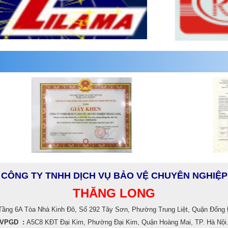
CÔNG TY TNHH DỊCH VỤ BẢO VỆ CHUYÊN NGHIỆP
THĂNG LONG
 Tầng 6A Tòa Nhà Kinh Đô, Số 292 Tây Sơn, Phường Trung Liệt, Quận Đống Đ
VPGD :
A5C8 KĐT Đại Kim, Phường Đại Kim, Quận Hoàng Mai, TP. Hà Nội