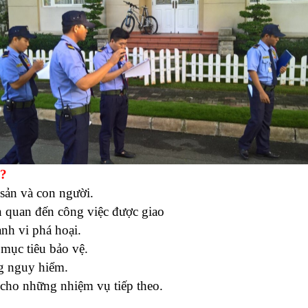
ì?
 sản và con người.
ên quan đến công việc được giao
ành vi phá hoại.
 mục tiêu bảo vệ.
ng nguy hiểm.
 cho những nhiệm vụ tiếp theo.