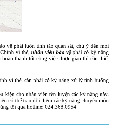
ảo vệ phải luôn tỉnh táo quan sát, chú ý đến mọi
 Chính vì thế,
nhân viên bảo vệ
phải có kỹ năng
oàn thành tốt công việc được giao thì cần thiết
nh vì thế, cần phải có kỹ năng xử lý tình huống
ều kiện cho nhân viên rèn luyện các kỹ năng này.
iên có thể trau dồi thêm các kỹ năng chuyên môn
húng tôi qua hotline: 024.368.0954