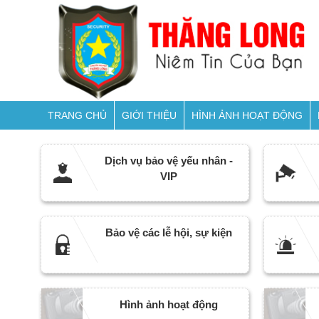
TRANG CHỦ
GIỚI THIỆU
HÌNH ẢNH HOẠT ĐỘNG
Dịch vụ bảo vệ yếu nhân -
VIP
Bảo vệ các lễ hội, sự kiện
Hình ảnh hoạt động