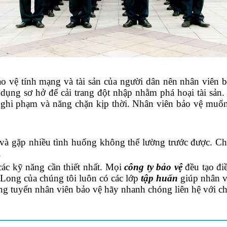
bảo vệ tính mạng và tài sản của người dân nên nhân viên b
ụng sơ hở để cải trang đột nhập nhằm phá hoại tài sản.
ghi phạm và năng chặn kịp thời. Nhân viên bảo vệ muốn h
 và gặp nhiều tình huống không thể lường trước được. Chí
.
các kỹ năng cần thiết nhất. Mọi
công ty bảo vệ
đều tạo đi
Long của chúng tôi luôn có các lớp
tập huấn
giúp nhân v
ng tuyển nhân viên bảo vệ hãy nhanh chóng liên hệ với c