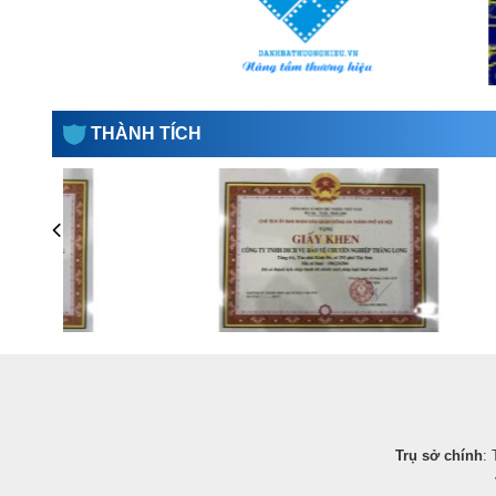
THÀNH TÍCH
Trụ sở chính
: