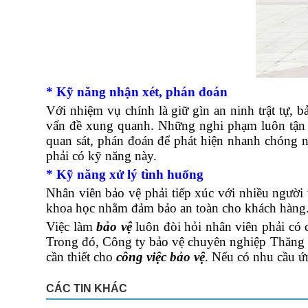
* Kỹ năng nhận xét, phán đoán
Với nhiệm vụ chính là giữ gìn an ninh trật tự, 
vấn đề xung quanh. Những nghi phạm luôn tận d
quan sát, phán đoán để phát hiện nhanh chóng n
phải có kỹ năng này.
* Kỹ năng xử lý tình huống
Nhân viên bảo vệ phải tiếp xúc với nhiều người
khoa học nhằm đảm bảo an toàn cho khách hàng
Việc làm
bảo vệ
luôn đòi hỏi nhân viên phải có 
Trong đó, Công ty bảo vệ chuyên nghiệp Thăng 
cần thiết cho
công việc bảo vệ
. Nếu có nhu cầu ứ
CÁC TIN KHÁC