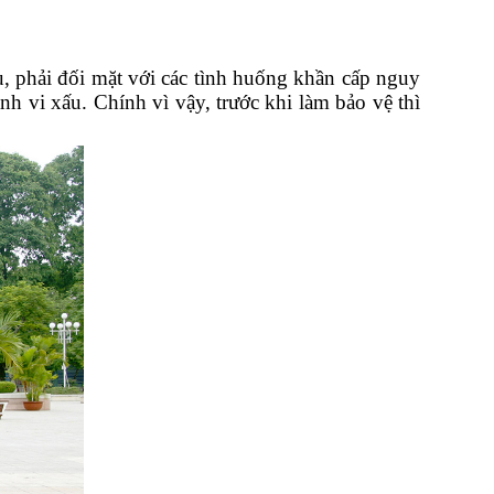
ụ, phải đối mặt với các tình huống khần cấp nguy
h vi xấu. Chính vì vậy, trước khi làm bảo vệ thì