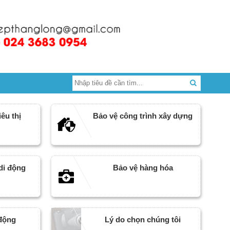
êu thị
Bảo vệ công trình xây dựng
di động
Bảo vệ hàng hóa
 động
Lý do chọn chúng tôi