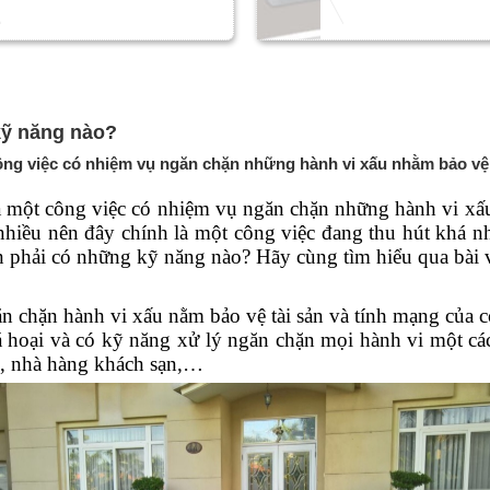
 kỹ năng nào?
 công việc có nhiệm vụ ngăn chặn những hành vi xấu nhằm bảo vệ 
là một công việc có nhiệm vụ ngăn chặn những hành vi xấu
hiều nên đây chính là một công việc đang thu hút khá nh
n phải có những kỹ năng nào? Hãy cùng tìm hiểu qua bài v
 chặn hành vi xấu nằm bảo vệ tài sản và tính mạng của con
há hoại và có kỹ năng xử lý ngăn chặn mọi hành vi một c
hị, nhà hàng khách sạn,…