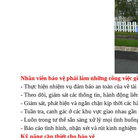
Nhân viên bảo vệ phải làm những công việc g
- Thực hiện nhiệm vụ đảm bảo an toàn của về tài
- Theo dõi, giám sát các thông tin, hành động li
- Giám sát, phát hiện và ngăn chặn kịp thời các h
- Tuần tra, canh gác ở các khu vực giao nhau gần
- Luôn trong tư thế sẵn sàng xử lý mọi tình huố
- Báo cáo tình hình, nhận xét và rút kinh nghiệm
Kỹ năng cần thiết cho bảo vệ