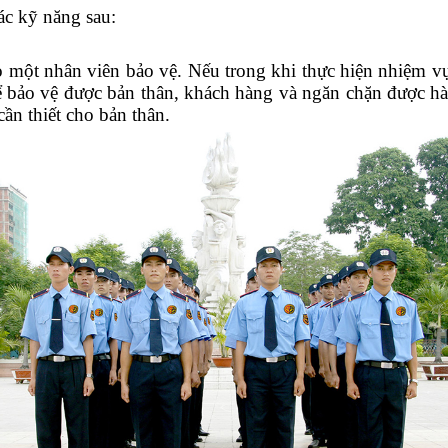
ác kỹ năng sau:
o một nhân viên bảo vệ. Nếu trong khi thực hiện nhiệm v
ể bảo vệ được bản thân, khách hàng và ngăn chặn được hàn
ần thiết cho bản thân.